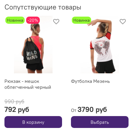
Сопутствующие товары
Новинка
-20%
Новинка
Рюкзак - мешок
Футболка Мезень
облегченный черный
990 руб
792 руб
3790 руб
От
В корзину
Выбрать