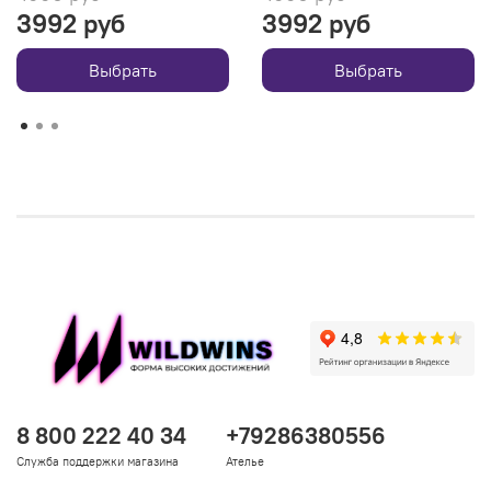
3992 руб
3992 руб
Выбрать
Выбрать
8 800 222 40 34
+79286380556
Служба поддержки магазина
Ателье