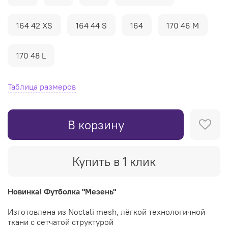
164 42 XS
164 44 S
164
170 46 M
170 48 L
Таблица размеров
В корзину
Купить в 1 клик
Новинка! Футболка "Мезень"
Изготовлена из Noctali mesh, лёгкой технологичной
ткани с сетчатой структурой