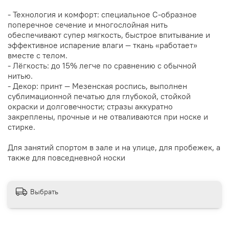
- Технология и комфорт: специальное С‑образное
поперечное сечение и многослойная нить
обеспечивают супер мягкость, быстрое впитывание и
эффективное испарение влаги — ткань «работает»
вместе с телом.
- Лёгкость: до 15% легче по сравнению с обычной
нитью.
- Декор: принт — Мезенская роспись, выполнен
сублимационной печатью для глубокой, стойкой
окраски и долговечности; стразы аккуратно
закреплены, прочные и не отваливаются при носке и
стирке.
Для занятий спортом в зале и на улице, для пробежек, а
также для повседневной носки
Выбрать