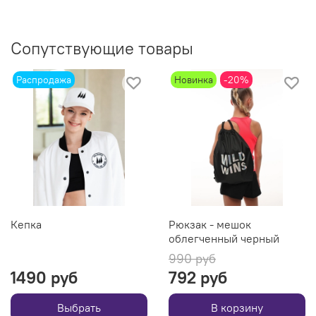
Сопутствующие товары
Распродажа
Новинка
-20%
Кепка
Рюкзак - мешок
облегченный черный
990 руб
1490 руб
792 руб
Выбрать
В корзину