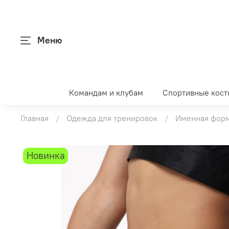
Меню
Командам и клубам
Спортивные кос
Главная
Одежда для тренировок
Именная форм
Новинка