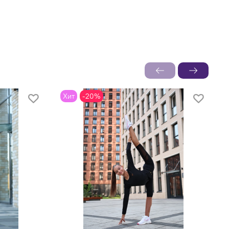
Хит
-20%