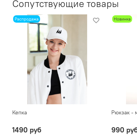
Сопутствующие товары
Распродажа
Новинка
Кепка
Рюкзак -
1490 руб
990 ру