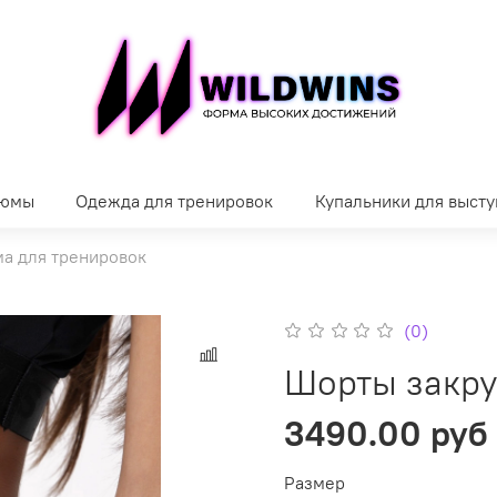
тюмы
Одежда для тренировок
Купальники для выст
а для тренировок
(0)
Шорты закру
3490.00 руб
Размер