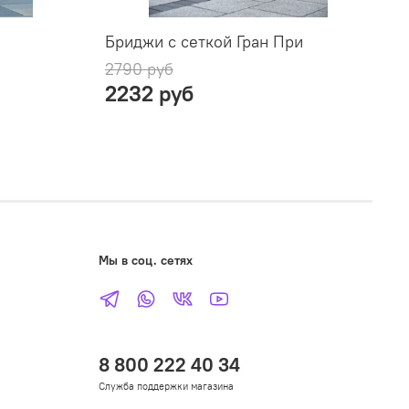
Бриджи с сеткой Гран При
Ш
2790 руб
3
2232 руб
Мы в соц. сетях
8 800 222 40 34
Служба поддержки магазина