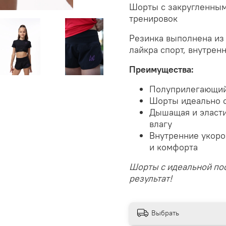
Шорты с закругленным
тренировок
Резинка выполнена из 
лайкра спорт, внутре
Преимущества:
Полуприлегающий
Шорты идеально с
Дышащая и эласти
влагу
Внутренние укоро
и комфорта
Шорты с идеальной пос
результат!
Выбрать