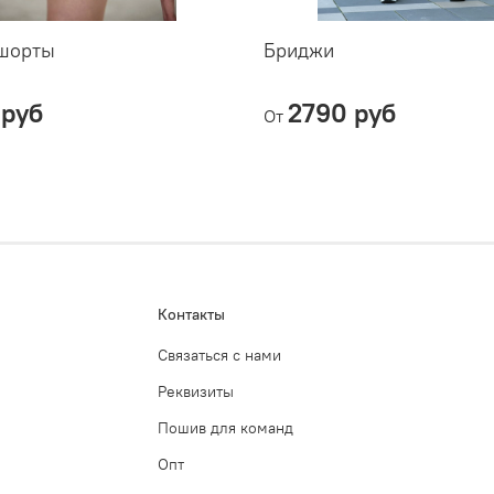
шорты
Бриджи
 руб
2790 руб
От
Контакты
Связаться с нами
Реквизиты
Пошив для команд
Опт