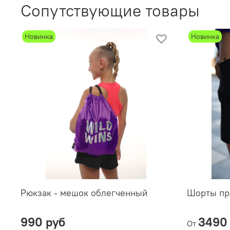
Сопутствующие товары
Новинка
Новинка
Рюкзак - мешок облегченный
Шорты пр
990 руб
3490
От