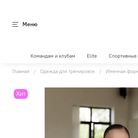
Меню
Командам и клубам
Elite
Спортивные
Главная
Одежда для тренировок
Именная форм
Хит