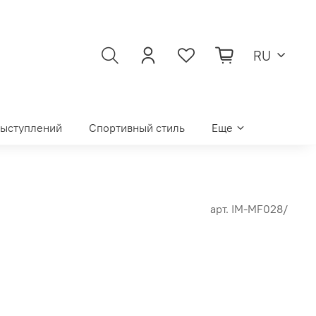
RU
выступлений
Спортивный стиль
Еще
арт.
IM-MF028/