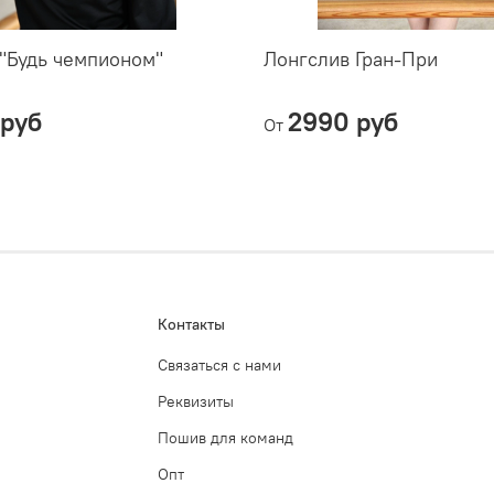
"Будь чемпионом"
Лонгслив Гран-При
руб
2990 руб
От
Контакты
Связаться с нами
Реквизиты
Пошив для команд
Опт