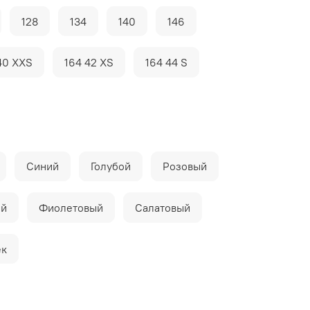
128
134
140
146
40 XXS
164 42 XS
164 44 S
Синий
Голубой
Розовый
ый
Фиолетовый
Салатовый
ек