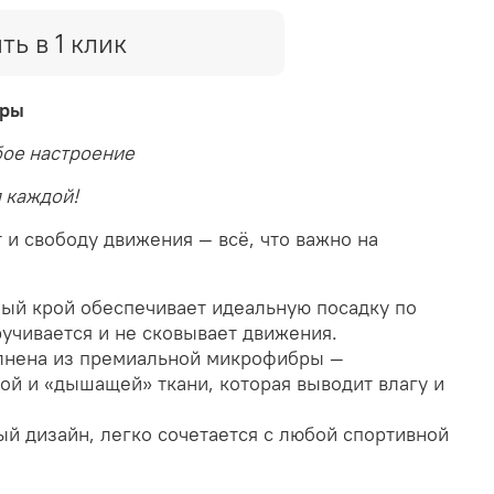
ть в 1 клик
бры
бое настроение
 каждой!
и свободу движения — всё, что важно на
ый крой обеспечивает идеальную посадку по
ручивается и не сковывает движения.
нена из премиальной микрофибры —
ной и «дышащей» ткани, которая выводит влагу и
й дизайн, легко сочетается с любой спортивной