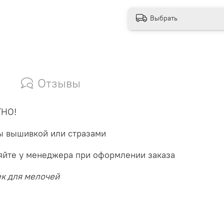
Выбрать
Отзывы
ТНО!
ы вышивкой или стразами
няйте у менеджера при оформлении заказа
ек для мелочей