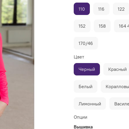
110
116
122
152
158
164 
170/46
Цвет
Черный
Красный
Белый
Кораллов
Лимонный
Васил
Опции
Вышивка