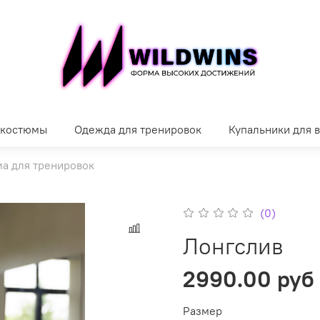
 костюмы
Одежда для тренировок
Купальники для 
а для тренировок
(0)
Лонгслив
2990.00 руб
Размер