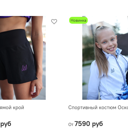
Новинка
ямой крой
Спортивный костюм Оск
 руб
7590 руб
От