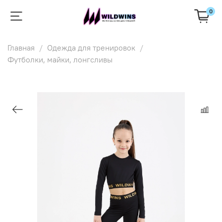
0
Главная
Одежда для тренировок
Футболки, майки, лонгсливы