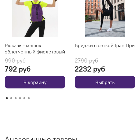
Рюкзак - мешок
Бриджи с сеткой Гран При
облегченный фиолетовый
990 руб
2790 руб
792 руб
2232 руб
В корзину
Выбрать
Аналогичные товары