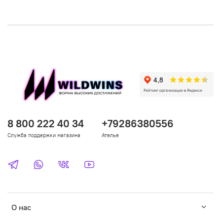
8 800 222 40 34
+79286380556
Служба поддержки магазина
Ателье
О нас