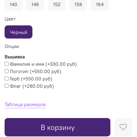
140
146
152
158
164
Цвет
Черный
Опции
Вышивка
Фамилия и имя
(+
330.00 руб
)
Логотип
(+
550.00 руб
)
Герб
(+
550.00 руб
)
Флаг
(+
280.00 руб
)
Таблица размеров
В корзину