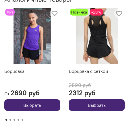
Хит
Новинка
-20%
Борцовка
Борцовка с сеткой
2890 руб
2690 руб
2312 руб
От
Выбрать
Выбрать