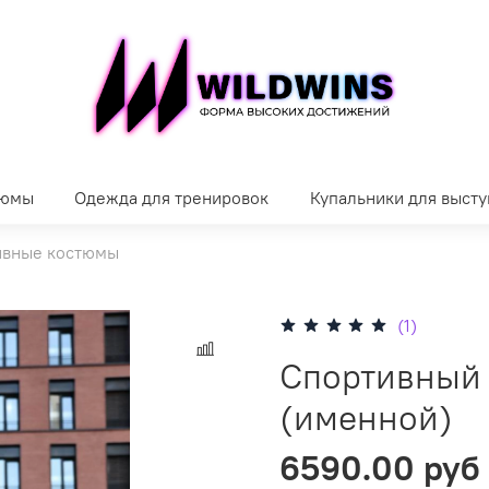
тюмы
Одежда для тренировок
Купальники для выст
ивные костюмы
(1)
Спортивный 
(именной)
6590.00 руб