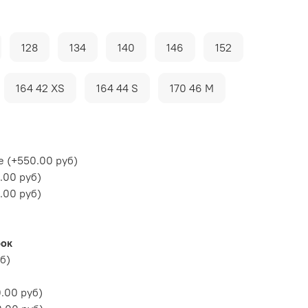
128
134
140
146
152
164 42 XS
164 44 S
170 46 M
е
(+
550.00 руб
)
.00 руб
)
.00 руб
)
рок
уб
)
.00 руб
)