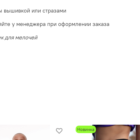
ы вышивкой или стразами
няйте у менеджера при оформлении заказа
ек для мелочей
Новинка