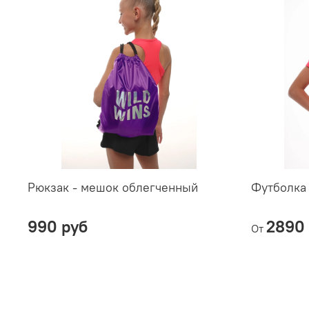
Рюкзак - мешок облегченный
Футболка
990 руб
2890 
От