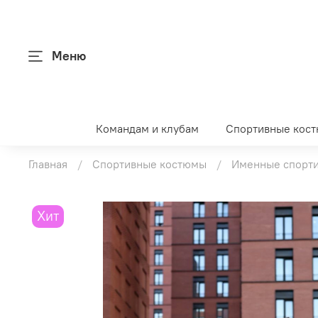
Меню
Командам и клубам
Спортивные кос
Главная
Спортивные костюмы
Именные спорт
Хит