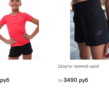
Шорты прямой крой
руб
3490 руб
От