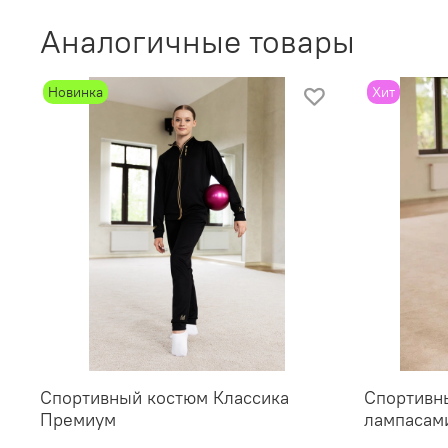
Аналогичные товары
Новинка
Хит
Спортивный костюм Классика
Спортивны
Премиум
лампасам