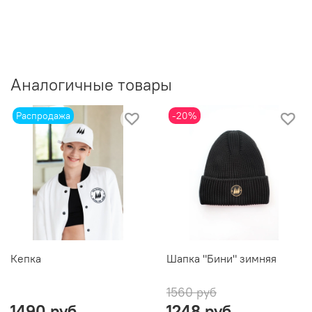
Аналогичные товары
Распродажа
-20%
Кепка
Шапка "Бини" зимняя
1560 руб
1490 руб
1248 руб