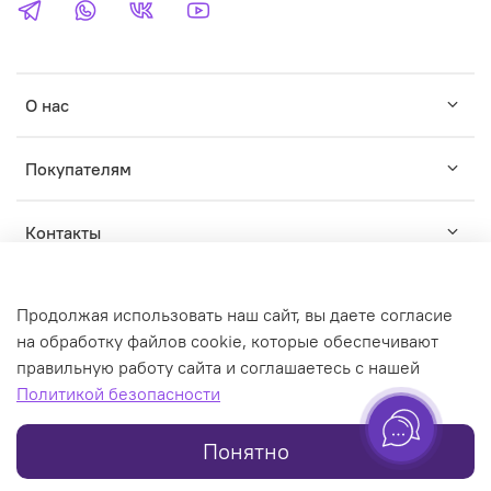
О нас
Покупателям
Контакты
Продолжая использовать наш сайт, вы даете согласие
на обработку файлов cookie, которые обеспечивают
правильную работу сайта и соглашаетесь с нашей
© WILDWINS - зарегистрированный торговый знак. Любое
Политикой безопасности
использование контента без письменного разрешения
запрещено
Понятно
Online store created on inSales