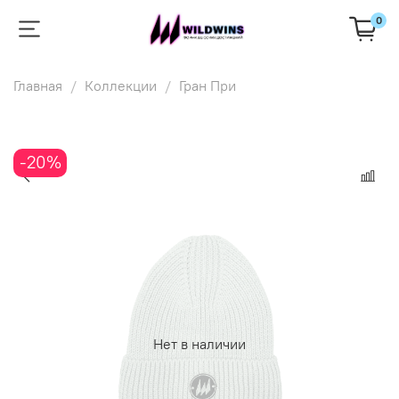
0
Главная
Коллекции
Гран При
-20%
Нет в наличии