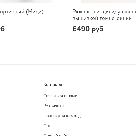
портивный (Миди)
Рюкзак с индивидуально
вышивкой темно-синий
уб
6490 руб
Контакты
Связаться с нами
Реквизиты
Пошив для команд
Опт
Старый сайт