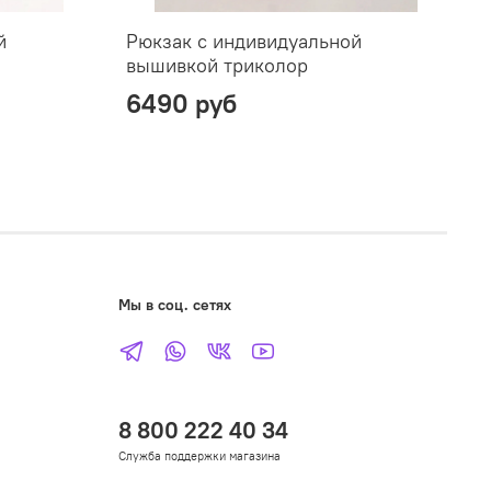
й
Рюкзак с индивидуальной
Р
вышивкой триколор
в
6490 руб
Мы в соц. сетях
8 800 222 40 34
Служба поддержки магазина