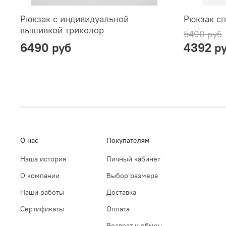
Рюкзак с индивидуальной
Рюкзак с
вышивкой триколор
5490 руб
6490 руб
4392 р
О нас
Покупателям
Наша история
Личный кабинет
О компании
Выбор размера
Наши работы
Доставка
Сертификаты
Оплата
Возврат и обмен