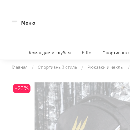
Меню
Командам и клубам
Elite
Спортивные
Главная
Спортивный стиль
Рюкзаки и чехлы
-20%