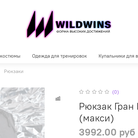
 костюмы
Одежда для тренировок
Купальники для 
Рюкзаки
(0)
Рюкзак Гран
(макси)
3992.00 руб