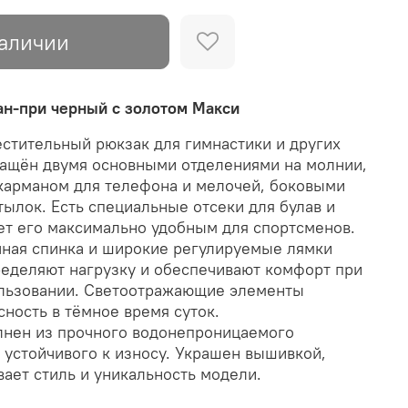
наличии
ан-при черный с золотом Макси
стительный рюкзак для гимнастики и других
нащён двумя основными отделениями на молнии,
арманом для телефона и мелочей, боковыми
тылок. Есть специальные отсеки для булав и
ает его максимально удобным для спортсменов.
ная спинка и широкие регулируемые лямки
еделяют нагрузку и обеспечивают комфорт при
льзовании. Светоотражающие элементы
ность в тёмное время суток.
нен из прочного водонепроницаемого
, устойчивого к износу. Украшен вышивкой,
вает стиль и уникальность модели.