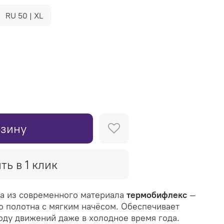
RU 50 | XL
рзину
ть в 1 клик
а из современного материала
термобифлекс
—
о полотна с мягким начёсом. Обеспечивает
оду движений даже в холодное время года.