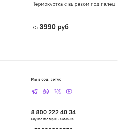
Термокуртка с вырезом под палец
2
3990 руб
От
Мы в соц. сетях
8 800 222 40 34
Служба поддержки магазина