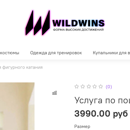
 костюмы
Одежда для тренировок
Купальники для 
 фигурного катания
(0)
Услуга по п
3990.00 руб
Размер