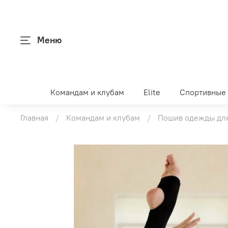
Меню
Командам и клубам
Elite
Спортивные
Главная
Командам и клубам
Пошив одежды для