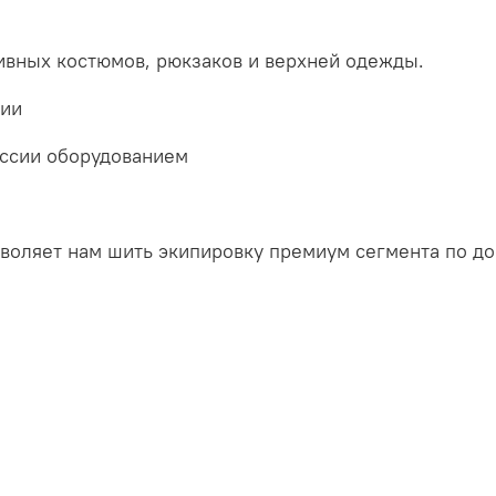
вных костюмов, рюкзаков и верхней одежды.
сии
оссии оборудованием
зволяет нам шить экипировку премиум сегмента по д