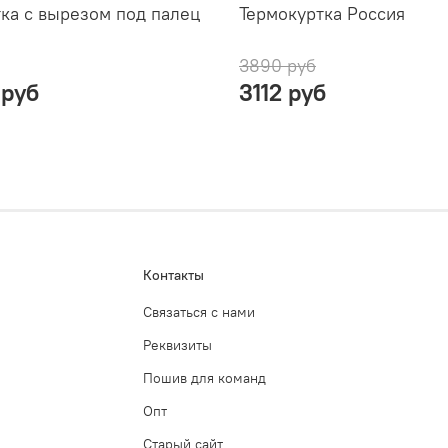
ка с вырезом под палец
Термокуртка Россия
3890 руб
 руб
3112 руб
Контакты
Связаться с нами
Реквизиты
Пошив для команд
Опт
Старый сайт