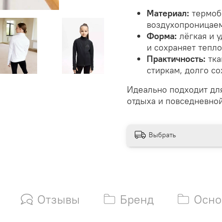
Материал:
термоб
воздухопроницаем
Форма:
лёгкая и у
и сохраняет тепло
Практичность:
тка
стиркам, долго с
Идеально подходит для
отдыха и повседневной
Выбрать
Отзывы
Бренд
Осно