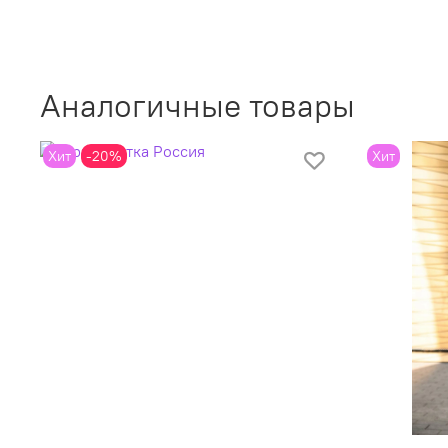
Аналогичные товары
Хит
-20%
Хит