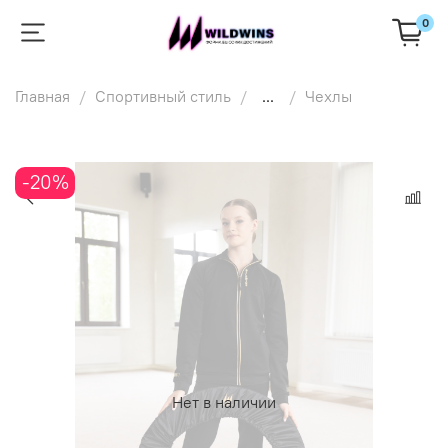
0
Главная
Спортивный стиль
...
Чехлы
-20%
Нет в наличии