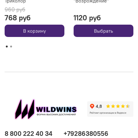
Триколор
"Возрождение"
960 руб
768 руб
1120 руб
В корзину
Выбрать
8 800 222 40 34
+79286380556