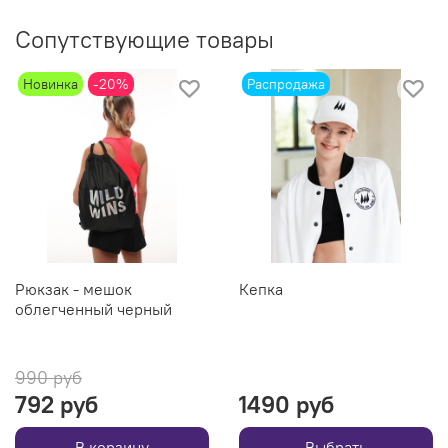
Сопутствующие товары
Новинка
-20%
Распродажа
Рюкзак - мешок
Кепка
облегченный черный
990 руб
792 руб
1490 руб
В корзину
Выбрать