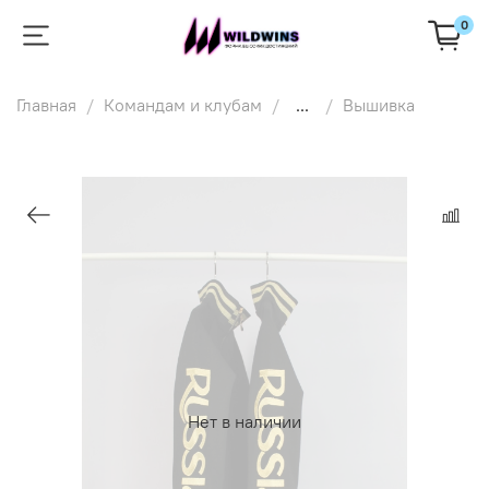
0
Главная
Командам и клубам
...
Вышивка
Нет в наличии