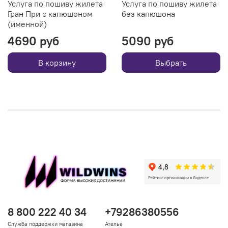
Услуга по пошиву жилета
Услуга по пошиву жилета
Гран При с капюшоном
без капюшона
(именной)
4690 руб
5090 руб
В корзину
Выбрать
8 800 222 40 34
+79286380556
Служба поддержки магазина
Ателье