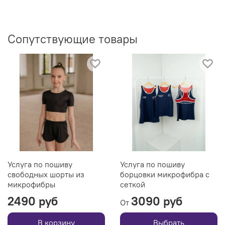
Сопутствующие товары
Услуга по пошиву
Услуга по пошиву
свободных шорты из
борцовки микрофибра с
микрофибры
сеткой
2490 руб
3090 руб
От
В корзину
Выбрать