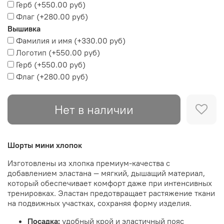
Герб
(+
550.00 руб
)
Флаг
(+
280.00 руб
)
Вышивка
Фамилия и имя
(+
330.00 руб
)
Логотип
(+
550.00 руб
)
Герб
(+
550.00 руб
)
Флаг
(+
280.00 руб
)
Нет в наличии
Шорты мини хлопок
Изготовлены из хлопка премиум-качества с
добавлением эластана — мягкий, дышащий материал,
который обеспечивает комфорт даже при интенсивных
тренировках. Эластан предотвращает растяжение ткани
на подвижных участках, сохраняя форму изделия.
Посадка:
удобный крой и эластичный пояс