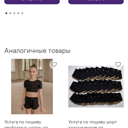
Аналогичные товары
Услуга по пошиву
Услуга по пошиву шорт
свободных шорты из
классические из