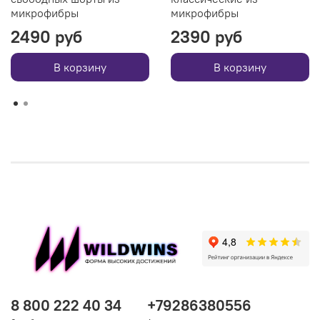
микрофибры
микрофибры
2490 руб
2390 руб
В корзину
В корзину
8 800 222 40 34
+79286380556