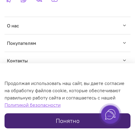
О нас
Покупателям
Контакты
Продолжая использовать наш сайт, вы даете согласие
на обработку файлов cookie, которые обеспечивают
правильную работу сайта и соглашаетесь с нашей
© WILDWINS - зарегистрированный торговый знак. Любое
Политикой безопасности
использование контента без письменного разрешения
запрещено
Понятно
Online store created on inSales