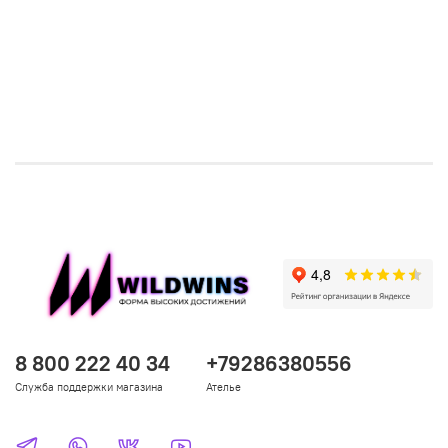
8 800 222 40 34
+79286380556
Служба поддержки магазина
Ателье