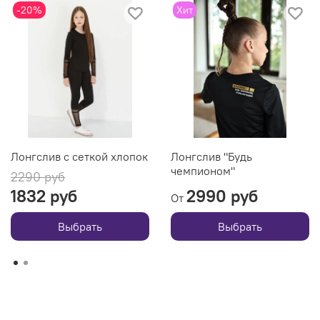
-20%
Хит
Лонгслив с сеткой хлопок
Лонгслив "Будь
чемпионом"
2290 руб
1832 руб
2990 руб
От
Выбрать
Выбрать