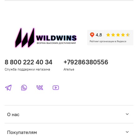
8 800 222 40 34
+79286380556
Служба поддержки магазина
Ателье
О нас
Покупателям