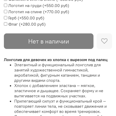
Логотип на груди
(+
550.00 руб
)
Логотип на спине
(+
770.00 руб
)
Герб
(+
550.00 руб
)
Флаг
(+
280.00 руб
)
Нет в наличии
Лонгслив для девочек из хлопка с вырезом под палец
Элегантный и функциональный лонгслив для
занятий художественной гимнастикой,
акробатикой, фигурным катанием, танцами и
другими видами спорта.
Хлопок с добавлением эластана — мягкое,
эластичное и дышащее. Сохраняет форму и не
вытягивается на подвижных участках.
Прилегающий силуэт и функциональный крой —
повторяет линии тела, не сковывает движения и
обеспечивает комфорт во время тренировок.