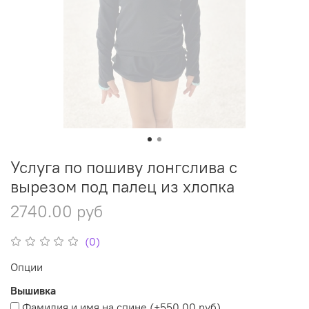
Услуга по пошиву лонгслива с
вырезом под палец из хлопка
2740.00 руб
(0)
Опции
Вышивка
Фамилия и имя на спине
(+
550.00 руб
)