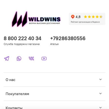
8 800 222 40 34
+79286380556
Служба поддержки магазина
Ателье
О нас
Покупателям
Контакты