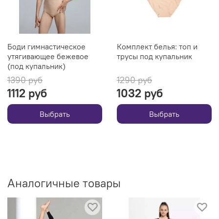
Боди гимнастическое
Комплект белья: топ и
утягивающее бежевое
трусы под купальник
(под купальник)
1390 руб
1290 руб
1112 руб
1032 руб
Выбрать
Выбрать
Аналогичные товары