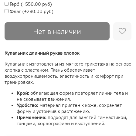
Герб
(+
550.00 руб
)
Флаг
(+
280.00 руб
)
Нет в наличии
Купальник длинный рукав хлопок
Купальник изготовлены из мягкого трикотажа на основе
хлопка с эластаном. Ткань обеспечивает
воздухопроницаемость, эластичность и комфорт при
тренировках.
Крой:
облегающая форма повторяет линии тела и
не сковывает движения.
Удобство:
материал приятен к коже, сохраняет
форму и устойчив к растяжению.
Применение:
подходят для занятий гимнастикой,
танцами, хореографией и выступлений.