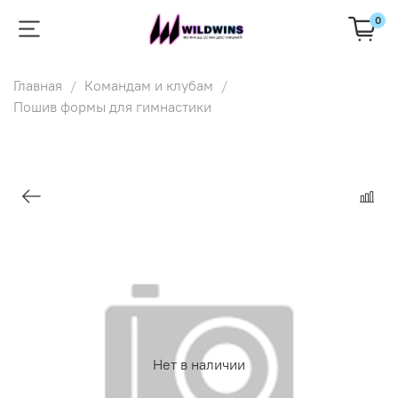
0
Главная
Командам и клубам
Пошив формы для гимнастики
Нет в наличии