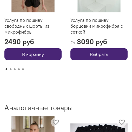
Услуга по пошиву
Услуга по пошиву
свободных шорты из
борцовки микрофибра с
микрофибры
сеткой
2490 руб
3090 руб
От
В корзину
Выбрать
Аналогичные товары