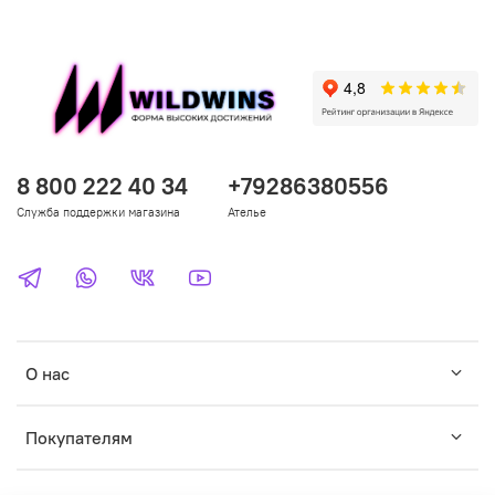
8 800 222 40 34
+79286380556
Служба поддержки магазина
Ателье
О нас
Покупателям