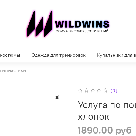
 костюмы
Одежда для тренировок
Купальники для 
гимнастики
(0)
Услуга по п
хлопок
1890.00 руб