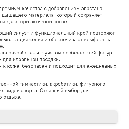
премиум-качества с добавлением эластана —
и дышащего материала, который сохраняет
ся даже при активной носке.
щий силуэт и функциональный крой повторяют
ковывают движения и обеспечивают комфорт на
е.
ла разработаны с учётом особенностей фигур
 для идеальной посадки.
 к коже, безопасен и подходит для ежедневных
венной гимнастики, акробатики, фигурного
гих видов спорта. Отличный выбор для
о отдыха.