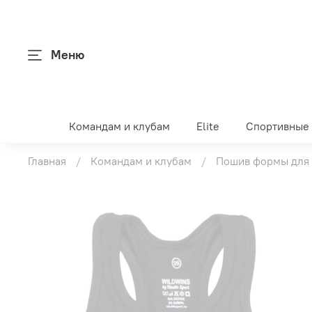
Меню
Командам и клубам
Elite
Спортивные
Главная
Командам и клубам
Пошив формы для 