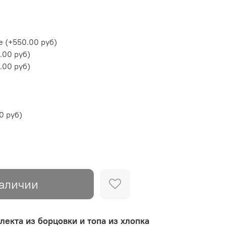
е
(+
550.00 руб
)
.00 руб
)
.00 руб
)
0 руб
)
наличии
лекта из борцовки и топа из хлопка