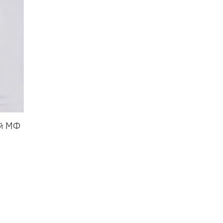
ой МФ