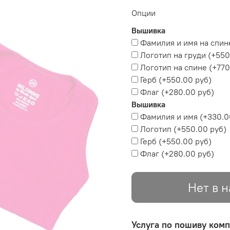
Опции
Вышивка
Фамилия и имя на спин
Логотип на груди
(+
550
Логотип на спине
(+
770
Герб
(+
550.00 руб
)
Флаг
(+
280.00 руб
)
Вышивка
Фамилия и имя
(+
330.0
Логотип
(+
550.00 руб
)
Герб
(+
550.00 руб
)
Флаг
(+
280.00 руб
)
Нет в 
Услуга по пошиву комп