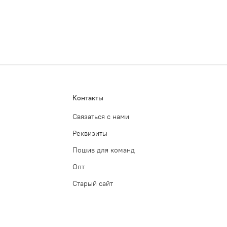
Контакты
Связаться с нами
Реквизиты
Пошив для команд
Опт
Старый сайт