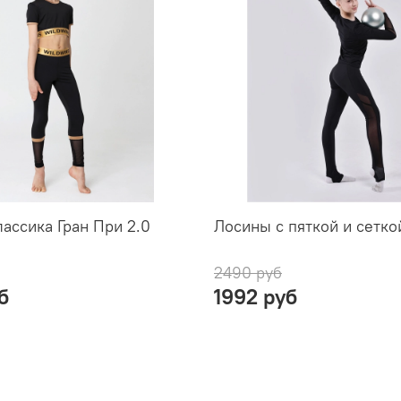
ассика Гран При 2.0
Лосины с пяткой и сетк
2490 руб
б
1992 руб