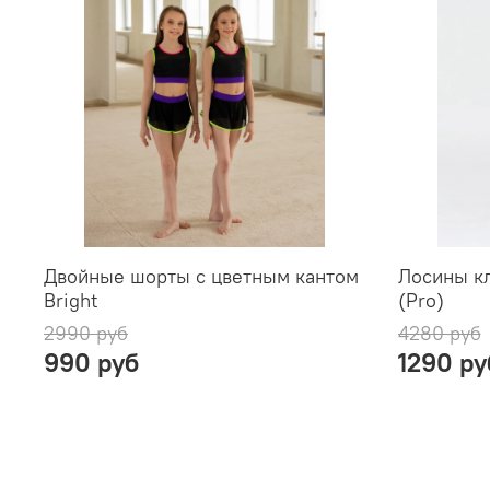
Двойные шорты с цветным кантом
Лосины кл
Bright
(Pro)
2990 руб
4280 руб
990 руб
1290 ру