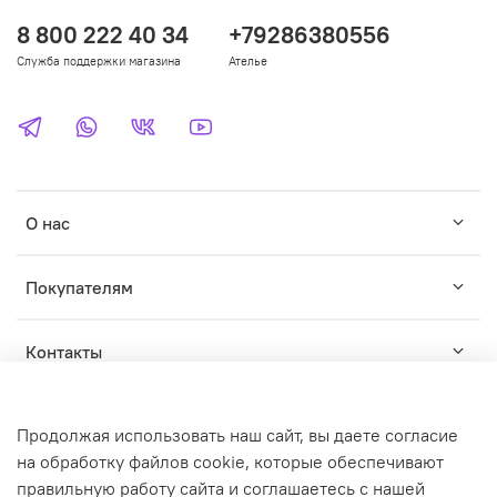
8 800 222 40 34
+79286380556
Служба поддержки магазина
Ателье
О нас
Покупателям
Контакты
Продолжая использовать наш сайт, вы даете согласие
на обработку файлов cookie, которые обеспечивают
правильную работу сайта и соглашаетесь с нашей