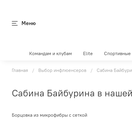
Меню
Командам и клубам
Elite
Спортивные
Главная
Выбор инфлюенсеров
Сабина Байбури
Сабина Байбурина в нашей
Борцовка из микрофибры с сеткой