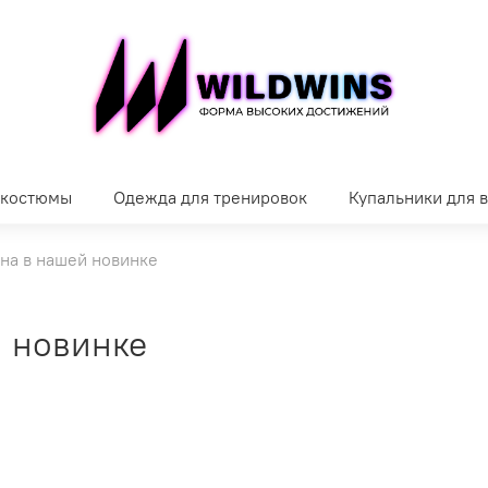
 костюмы
Одежда для тренировок
Купальники для 
на в нашей новинке
 новинке