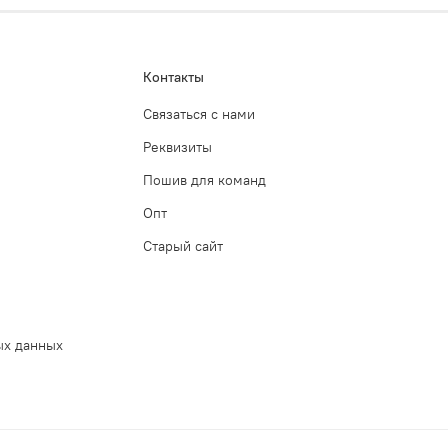
Контакты
Связаться с нами
Реквизиты
Пошив для команд
Опт
Старый сайт
ых данных