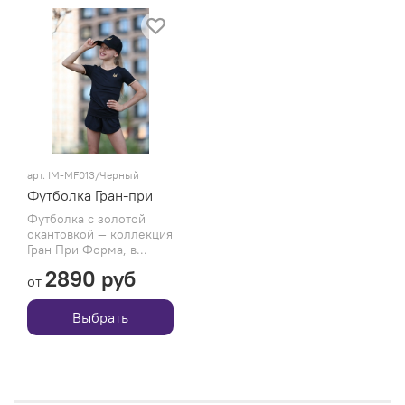
арт.
IM-MF013/Черный
Футболка Гран-при
Футболка с золотой
окантовкой — коллекция
Гран При Форма, в...
2890 руб
от
Выбрать