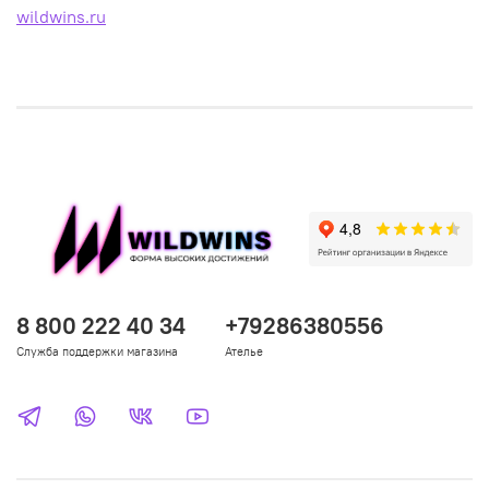
wildwins.ru
8 800 222 40 34
+79286380556
Служба поддержки магазина
Ателье