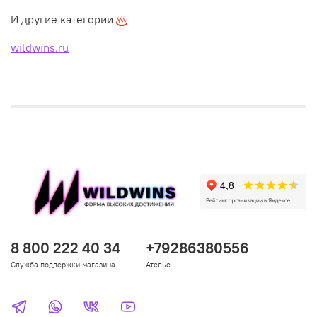
И другие категории
wildwins.ru
8 800 222 40 34
+79286380556
Служба поддержки магазина
Ателье