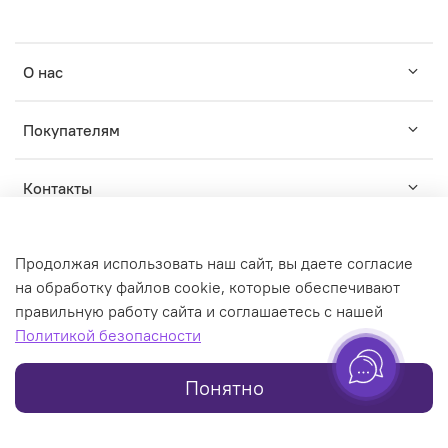
О нас
Покупателям
Контакты
Продолжая использовать наш сайт, вы даете согласие
на обработку файлов cookie, которые обеспечивают
правильную работу сайта и соглашаетесь с нашей
© WILDWINS - зарегистрированный торговый знак. Любое
Политикой безопасности
использование контента без письменного разрешения
запрещено
Понятно
Online store created on inSales