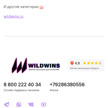
И другие категории
wildwins.ru
8 800 222 40 34
+79286380556
Служба поддержки магазина
Ателье