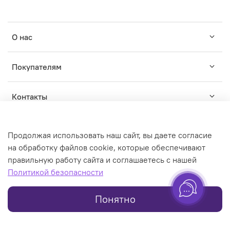
О нас
Покупателям
Контакты
Продолжая использовать наш сайт, вы даете согласие
на обработку файлов cookie, которые обеспечивают
правильную работу сайта и соглашаетесь с нашей
© WILDWINS - зарегистрированный торговый знак. Любое
Политикой безопасности
использование контента без письменного разрешения
запрещено
Понятно
Online store created on inSales