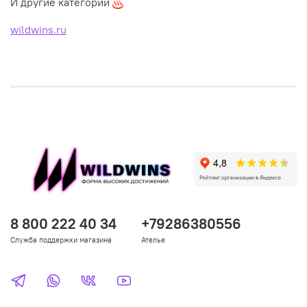
И другие категории
wildwins.ru
8 800 222 40 34
+79286380556
Служба поддержки магазина
Ателье