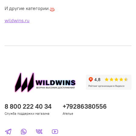
И другие категории
wildwins.ru
8 800 222 40 34
+79286380556
Служба поддержки магазина
Ателье