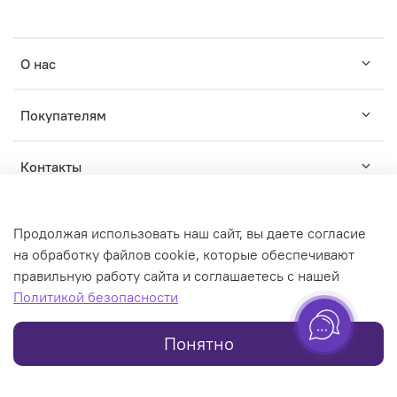
О нас
Покупателям
Контакты
Продолжая использовать наш сайт, вы даете согласие
на обработку файлов cookie, которые обеспечивают
правильную работу сайта и соглашаетесь с нашей
© WILDWINS - зарегистрированный торговый знак. Любое
Политикой безопасности
использование контента без письменного разрешения
запрещено
Понятно
Online store created on inSales