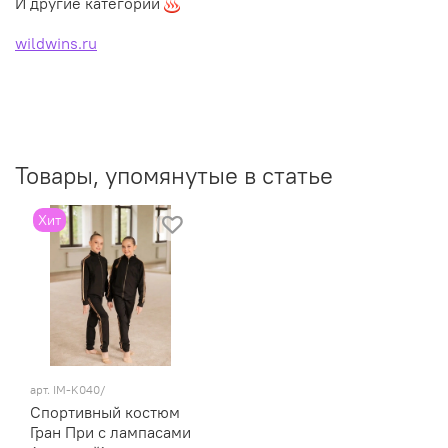
И другие категории
wildwins.ru
Товары, упомянутые в статье
Хит
арт.
IM-K040/
Спортивный костюм
Гран При с лампасами