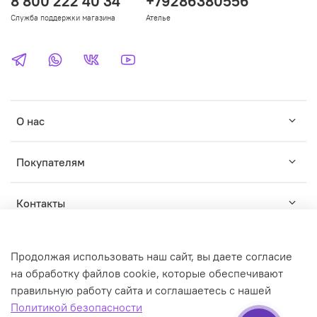
8 800 222 40 34
+79286380556
Служба поддержки магазина
Ателье
О нас
Покупателям
Контакты
Продолжая использовать наш сайт, вы даете согласие
на обработку файлов cookie, которые обеспечивают
правильную работу сайта и соглашаетесь с нашей
© WILDWINS - зарегистрированный торговый знак. Любое
Политикой безопасности
использование контента без письменного разрешения