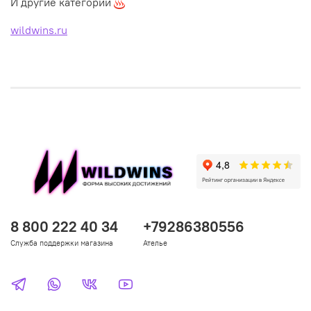
И другие категории
wildwins.ru
8 800 222 40 34
+79286380556
Служба поддержки магазина
Ателье