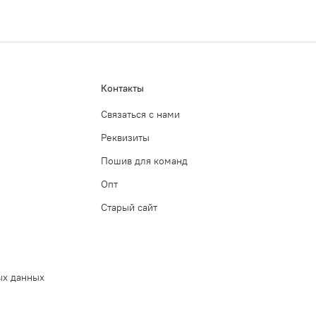
Контакты
Связаться с нами
Реквизиты
Пошив для команд
Опт
Старый сайт
ых данных