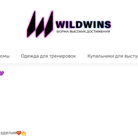
тюмы
Одежда для тренировок
Купальники для выст
💜
изделия