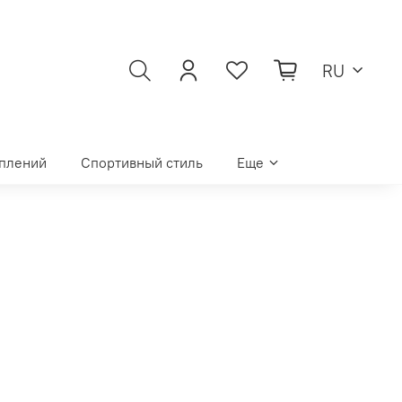
RU
уплений
Спортивный стиль
Еще