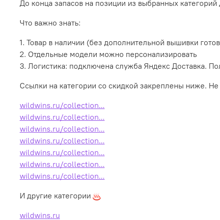
До конца запасов на позиции из выбранных категорий
Что важно знать:
1. Товар в наличии (без дополнительной вышивки готов 
2. Отдельные модели можно персонализировать
3. Логистика: подключена служба Яндекс Доставка. П
Ссылки на категории со скидкой закреплены ниже. Не
wildwins.ru/collection...
wildwins.ru/collection...
wildwins.ru/collection...
wildwins.ru/collection...
wildwins.ru/collection...
wildwins.ru/collection...
wildwins.ru/collection...
И другие категории
wildwins.ru