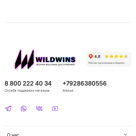
8 800 222 40 34
+79286380556
Служба поддержки магазина
Ателье
О нас